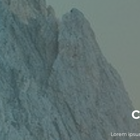
c
Lorem ipsum 