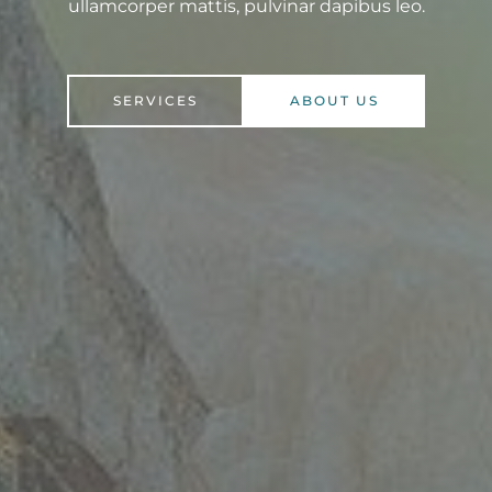
ullamcorper mattis, pulvinar dapibus leo.​
SERVICES
ABOUT US