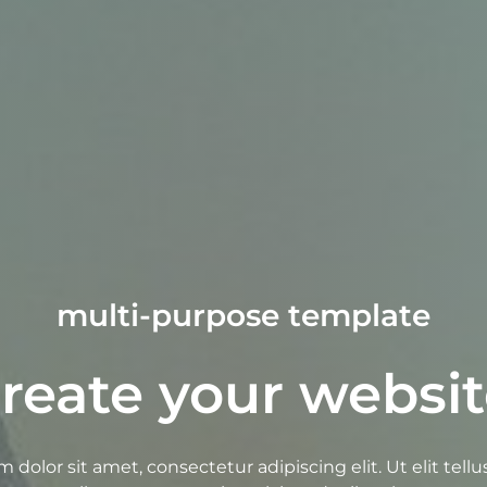
multi-purpose template​
reate your websit
dolor sit amet, consectetur adipiscing elit. Ut elit tellu